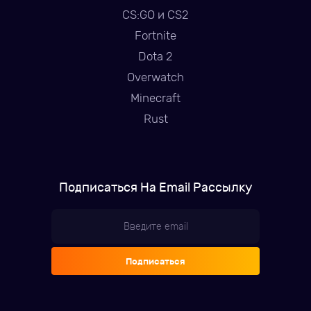
CS:GO и CS2
Fortnite
Dota 2
Overwatch
Minecraft
Rust
Подписаться На Email Рассылку
Подписаться