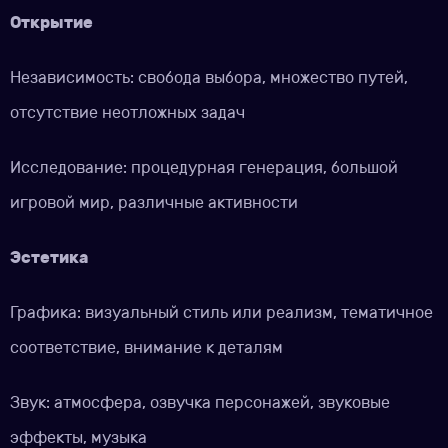
Открытие
Независимость: свобода выбора, множество путей,
отсутствие неотложных задач
Исследование: процедурная генерация, большой
игровой мир, различные активности
Эстетика
Графика: визуальный стиль или реализм, тематичное
соответствие, внимание к деталям
Звук: атмосфера, озвучка персонажей, звуковые
эффекты, музыка