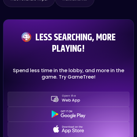
LESS SEARCHING, MORE
PLAYING!
Spend less time in the lobby, and more in the
game. Try GameTree!
Open the
Web App