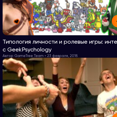
Типология личности и ролевые игры: инт
с GeekPsychology
Автор GameTree Team • 23 февраля, 2018