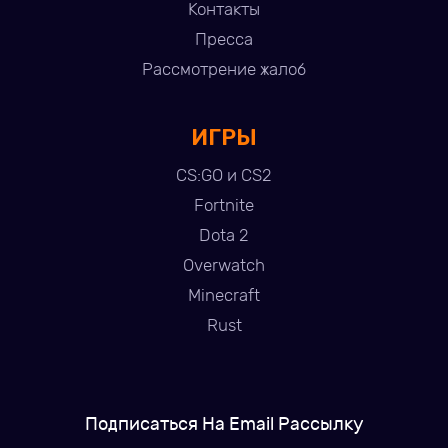
Контакты
Пресса
Рассмотрение жалоб
ИГРЫ
CS:GO и CS2
Fortnite
Dota 2
Overwatch
Minecraft
Rust
Подписаться На Email Рассылку