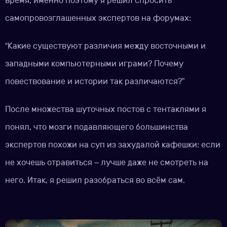
время, именно поэтому я решил спросить
самопровозглашенных экспертов на форумах:
“Какие существуют различия между восточными и
западными компьютерными играми? Почему
повествование и истории так различаются?”
После множества шуточных постов с тентаклями я
понял, что мозги подавляющего большинства
экспертов похожи на суп из захудалой кафешки: если
не хочешь отравиться – лучше даже не смотреть на
него. Итак, я решил разобраться во всём сам.