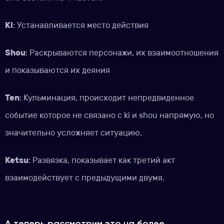
Ki
: Устанавливается место действия
Shou
: Раскрываются персонажи, их взаимоотношения
и показываются их деяния
Ten
: Кульминация, происходит непредвиденное
событие которое не связано с ki и shou напрямую, но
значительно усложняет ситуацию.
Ketsu
: Развязка, показывает как третий акт
взаимодействует с предыдущими двумя.
А теперь рассмотрим это на более