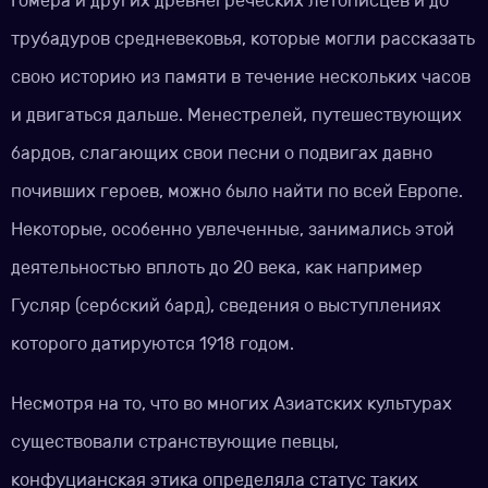
Гомера и других древнегреческих летописцев и до
трубадуров средневековья, которые могли рассказать
свою историю из памяти в течение нескольких часов
и двигаться дальше. Менестрелей, путешествующих
бардов, слагающих свои песни о подвигах давно
почивших героев, можно было найти по всей Европе.
Некоторые, особенно увлеченные, занимались этой
деятельностью вплоть до 20 века, как например
Гусляр (сербский бард), сведения о выступлениях
которого датируются 1918 годом.
Несмотря на то, что во многих Азиатских культурах
существовали странствующие певцы,
конфуцианская этика определяла статус таких