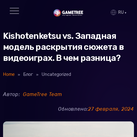
RU
Kishotenketsu vs. Западная
модель раскрытия сюжета в
видеоиграх. В чем разница?
Home
»
Блог
»
Uncategorized
Автор:
GameTree Team
Обновлено:
27 февраля, 2024