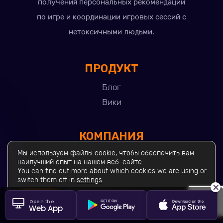
получения персональных рекомендаций
по игре и координации игровых сессий с
нетоксичными людьми.
ПРОДУКТ
Блог
Вики
КОМПАНИЯ
Мы используем файлы cookie, чтобы обеспечить вам
О нас
наилучший опыт на нашем веб-сайте.
Наша команда
You can find out more about which cookies we are using or
switch them off in
settings
.
Контакты
×
Закрыть баннер cookie GDPR
Пресса
Принять
Настройки
Open the
Web App
Рассмотрение жалоб