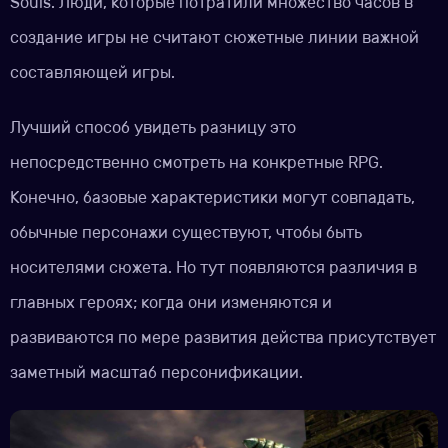
Souls. Люди, которые потратили множество часов в
создание игры не считают сюжетные линии важной
составляющей игры.
Лучший способ увидеть разницу это
непосредственно смотреть на конкретные RPG.
Конечно, базовые характеристики могут совпадать,
обычные персонажи существуют, чтобы быть
носителями сюжета. Но тут появляются различия в
главных героях; когда они изменяются и
развиваются по мере развития действа присутствует
заметный масштаб персонификации.