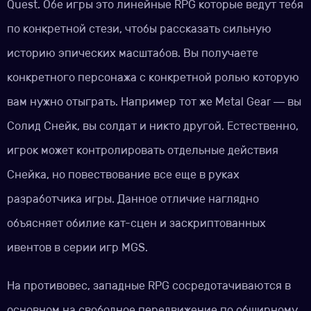
Quest. Обе игры это линейные RPG которые ведут тебя
по конкретной стези, чтобы рассказать сильную
историю эпических масштабов. Вы получаете
конкретного персонажа с конкретной ролью которую
вам нужно отыграть. Например тот же Metal Gear — вы
Солид Снейк, вы солдат и никто другой. Естественно,
игрок может контролировать отдельные действия
Снейка, но повествование все еще в руках
разработчика игры. Данное отличие наглядно
объясняет обилие кат-сцен и заскриптованных
ивентов в серии игр MGS.
На противовес, западные RPG сосредотачиваются в
основном на свободное передвижение по обширному