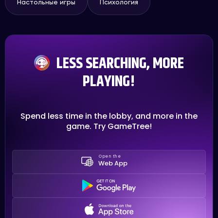
Настольные игры
Психология
LESS SEARCHING, MORE
PLAYING!
Spend less time in the lobby, and more in the
game. Try GameTree!
Open the
Web App