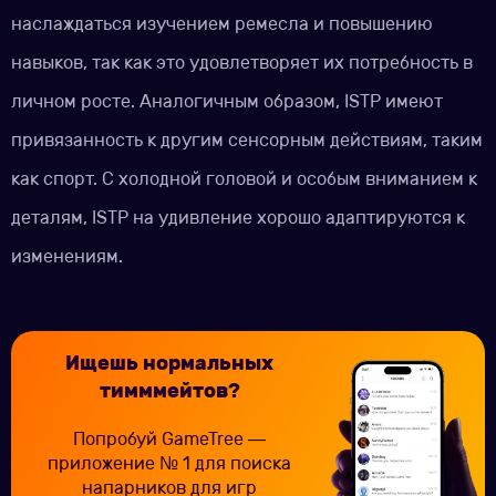
наслаждаться изучением ремесла и повышению
навыков, так как это удовлетворяет их потребность в
личном росте. Аналогичным образом, ISTP имеют
привязанность к другим сенсорным действиям, таким
как спорт. С холодной головой и особым вниманием к
деталям, ISTP на удивление хорошо адаптируются к
изменениям.
Ищешь нормальных
тимммейтов?
Попробуй GameTree —
приложение № 1 для поиска
напарников для игр