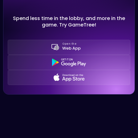
Spend less time in the lobby, and more in the
game. Try GameTree!
Open the
Web App