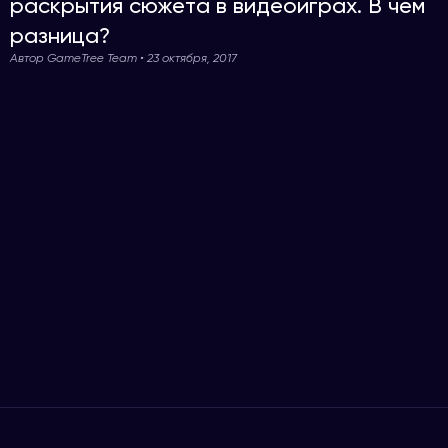
раскрытия сюжета в видеоиграх. В чем
разница?
Автор GameTree Team • 23 октября, 2017