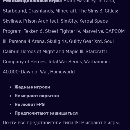
Рекомендованные игры:
Stardew Valley, Terraria,
Starbound, Crashlands, Minecraft, The Sims 3, Cities:
Skylines, Prison Architect, SimCity, Kerbal Space
Program, Tekken 6, Street Fighter IV, Marvel vs. CAPCOM
III, Persona 4 Arena, Skullgirls, Guilty Gear Xrd, Soul
Calibur, Heroes of Might and Magic III, Starcraft II,
Company of Heroes, Total War Series, Warhammer
40,000: Dawn of War, Homeworld
Жадные игроки
Не играют скрытно
Не любят FPS
Предпочитают защищаться
Почти все представители типа ISTP играют в игры,