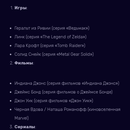
Игры
:
Геральт из Ривии (серия «Ведьмак»)
Линк (серия «The Legend of Zelda»)
Лара Крофт (серия «Tomb Raider»)
Солид Снейк (серия «Metal Gear Solid»)
Фильмы
:
Индиана Джонс (серия фильмов «Индиана Джонс»)
Джеймс Бонд (серия фильмов о Джеймсе Бонде)
Джон Уик (серия фильмов «Джон Уик»)
Черная Вдова / Наташа Романофф (киновселенная
Marvel)
Сериалы
: