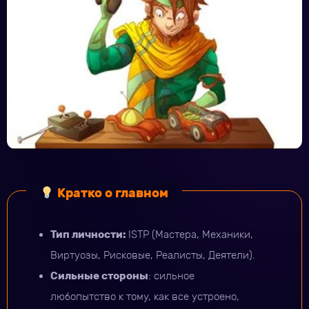
Кратко о главном
Тип личности:
ISTP (Мастера, Механики,
Виртуозы, Рисковые, Реалисты, Деятели).
Сильные стороны
: сильное
любопытство к тому, как все устроено,